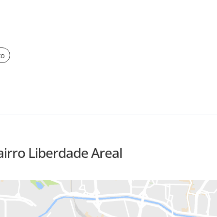
to
airro Liberdade Areal