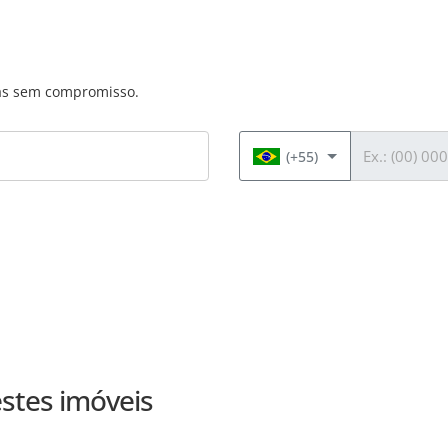
das sem compromisso.
Telefone
(+55)
stes imóveis