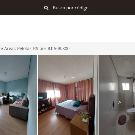
e Areal, Pelotas-RS por R$ 508.800
>