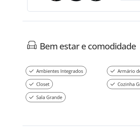
Bem estar e comodidade
Ambientes Integrados
Armário d
Closet
Cozinha G
Sala Grande