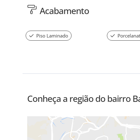
Acabamento
Piso Laminado
Porcelana
Conheça a região do bairro B