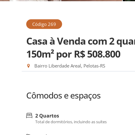
Código 269
Casa à Venda com 2 quar
150m²
por R$ 508.800
Bairro Liberdade Areal, Pelotas-RS
Cômodos e espaços
2 Quartos
Total de dormitórios, incluindo as suítes