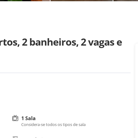
tos, 2 banheiros, 2 vagas e
1 Sala
Considera-se todos os tipos de sala