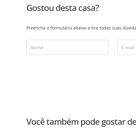
Gostou desta casa?
Preencha o formulário abaixo e tire todas suas dúvi
Nome
E-mail
Você também pode gostar de