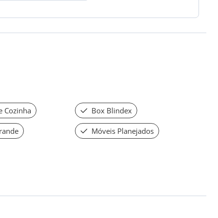
e Cozinha
Box Blindex
rande
Móveis Planejados