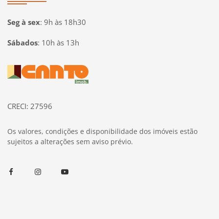
Seg à sex
:
9h às 18h30
Sábados
:
10h às 13h
Página inicial
CRECI: 27596
Os valores, condições e disponibilidade dos imóveis estão
sujeitos a alterações sem aviso prévio.
Facebook
Instagram
Youtube