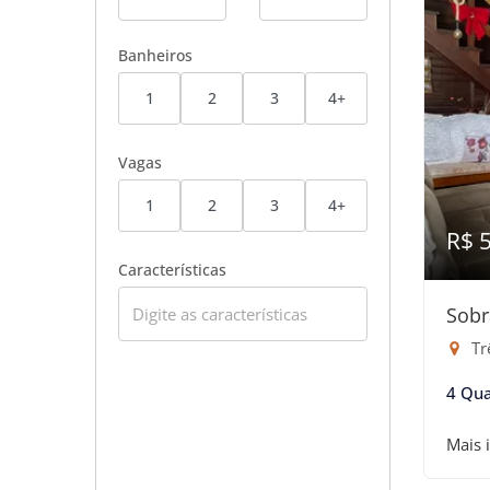
Banheiros
1
2
3
4+
Vagas
1
2
3
4+
R$ 
Características
Sobr
Tr
4 Qua
Mais 