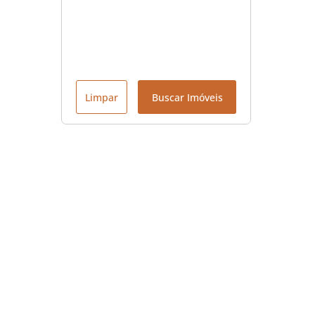
Limpar
Buscar Imóveis
Menu
Início
Contato