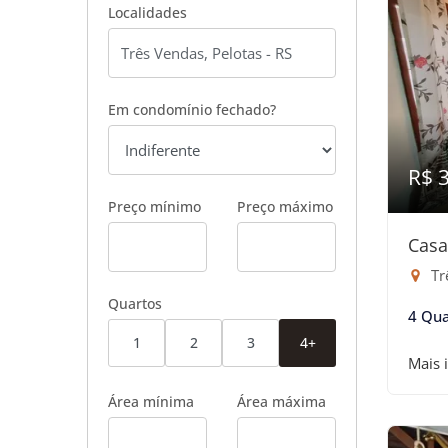
Localidades
Em condomínio fechado?
R$ 
Preço mínimo
Preço máximo
Casa
Tr
Quartos
4 Qua
1
2
3
4+
Mais 
Área mínima
Área máxima