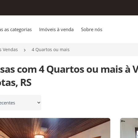
s as categorias
Imóveis à venda
Sobre nós
s Vendas
4 Quartos ou mais
asas com 4 Quartos ou mais à 
tas, RS
 por