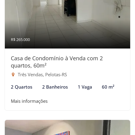
R$ 265.000
Casa de Condomínio à Venda com 2
quartos, 60m²
Três Vendas, Pelotas-RS
2 Quartos
2 Banheiros
1 Vaga
60 m²
Mais informações