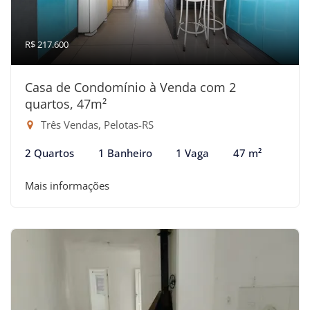
R$ 217.600
Casa de Condomínio à Venda com 2
quartos, 47m²
Três Vendas, Pelotas-RS
2 Quartos
1 Banheiro
1 Vaga
47 m²
Mais informações