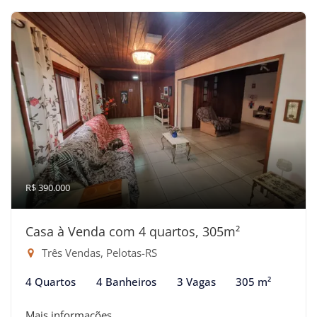
R$ 390.000
Casa à Venda com 4 quartos, 305m²
Três Vendas, Pelotas-RS
4 Quartos
4 Banheiros
3 Vagas
305 m²
Mais informações