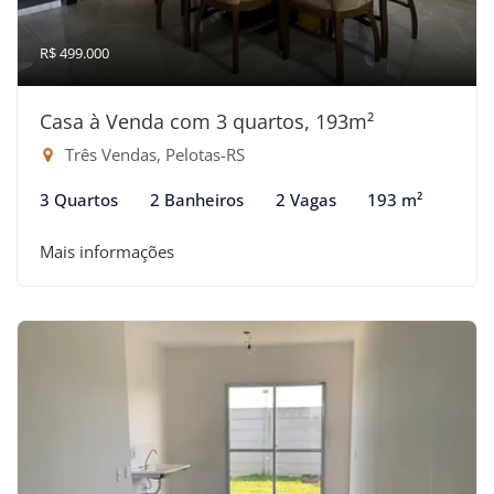
R$ 499.000
Casa à Venda com 3 quartos, 193m²
Três Vendas, Pelotas-RS
3 Quartos
2 Banheiros
2 Vagas
193 m²
Mais informações