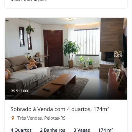
R$ 513.000
Sobrado à Venda com 4 quartos, 174m²
Três Vendas, Pelotas-RS
4 Quartos
2 Banheiros
3 Vagas
174 m²