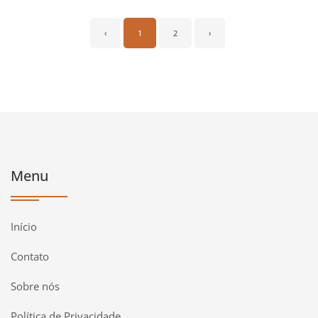
‹
1
2
›
Menu
Início
Contato
Sobre nós
Política de Privacidade