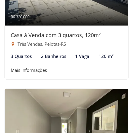
R$ 320.000
Casa à Venda com 3 quartos, 120m²
Três Vendas, Pelotas-RS
3 Quartos
2 Banheiros
1 Vaga
120 m²
Mais informações