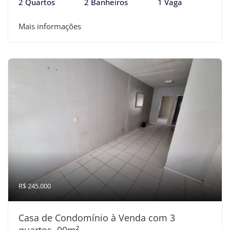
2 Quartos
2 Banheiros
1 Vaga
Mais informações
R$ 245.000
Casa de Condomínio à Venda com 3
quartos, 90m²