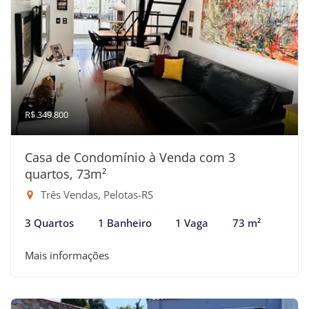
R$ 349.800
Casa de Condomínio à Venda com 3
quartos, 73m²
Três Vendas, Pelotas-RS
3 Quartos
1 Banheiro
1 Vaga
73 m²
Mais informações