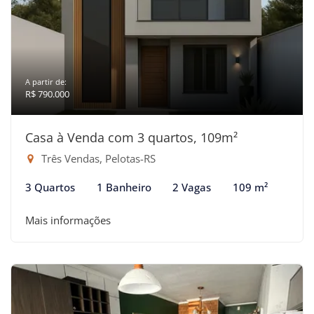
A partir de:
R$ 790.000
Casa à Venda com 3 quartos, 109m²
Três Vendas, Pelotas-RS
3 Quartos
1 Banheiro
2 Vagas
109 m²
Mais informações