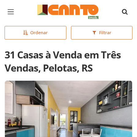
Página inicial
Ordenar
Filtrar
31 Casas à Venda em Três
Vendas, Pelotas, RS