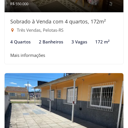
R$ 550.000
Sobrado à Venda com 4 quartos, 172m²
Três Vendas, Pelotas-RS
4 Quartos
2 Banheiros
3 Vagas
172 m²
Mais informações