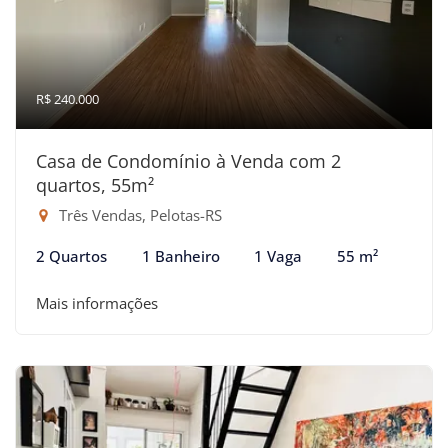
R$ 240.000
Casa de Condomínio à Venda com 2
quartos, 55m²
Três Vendas, Pelotas-RS
2 Quartos
1 Banheiro
1 Vaga
55 m²
Mais informações