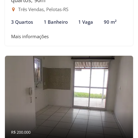
Três Vendas, Pelotas-RS
3 Quartos
1 Banheiro
1 Vaga
90 m²
Mais informações
R$ 200.000