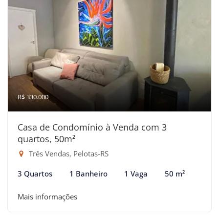
R$ 330.000
Casa de Condomínio à Venda com 3
quartos, 50m²
Três Vendas, Pelotas-RS
3 Quartos
1 Banheiro
1 Vaga
50 m²
Mais informações