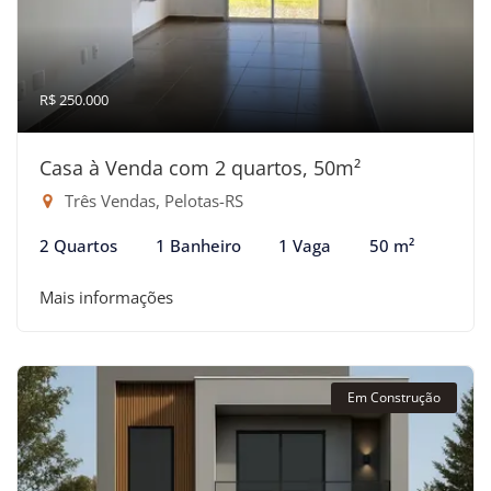
R$ 250.000
Casa à Venda com 2 quartos, 50m²
Três Vendas, Pelotas-RS
2 Quartos
1 Banheiro
1 Vaga
50 m²
Mais informações
Em Construção