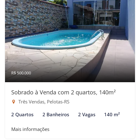
R$ 500.000
Sobrado à Venda com 2 quartos, 140m²
Três Vendas, Pelotas-RS
2 Quartos
2 Banheiros
2 Vagas
140 m²
Mais informações