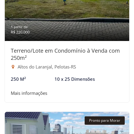
A partir de:
R$ 220.000
Terreno/Lote em Condomínio à Venda com
250m²
Altos do Laranjal, Pelotas-RS
250 M²
10 x 25 Dimensões
Mais informações
Pronto para Morar