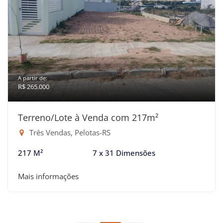
A partir de:
R$ 265.000
Terreno/Lote à Venda com 217m²
Três Vendas, Pelotas-RS
217 M²
7 x 31 Dimensões
Mais informações