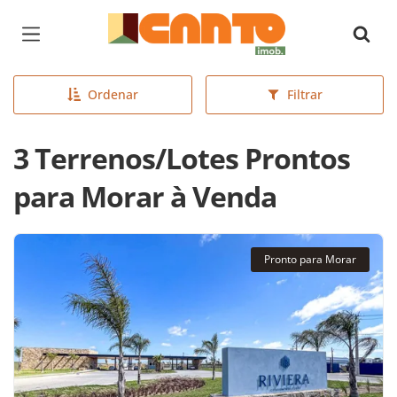
Página inicial
Ordenar
Filtrar
3 Terrenos/Lotes Prontos
para Morar à Venda
Pronto para Morar