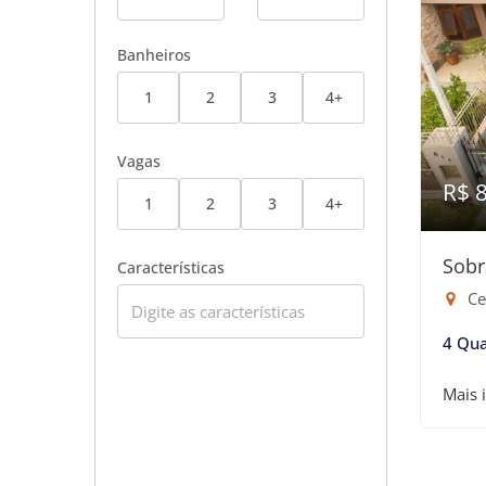
Banheiros
1
2
3
4+
Vagas
R$ 
1
2
3
4+
Sobr
Características
Ce
4 Qua
Mais 