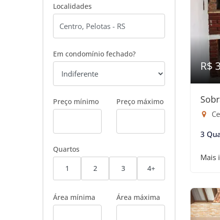
Localidades
Em condomínio fechado?
R$ 
Sobr
Preço mínimo
Preço máximo
Ce
3 Qua
Quartos
Mais 
1
2
3
4+
Área mínima
Área máxima