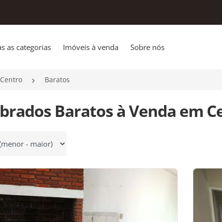
s as categorias
Imóveis à venda
Sobre nós
Centro
Baratos
obrados Baratos à Venda em Ce
 por