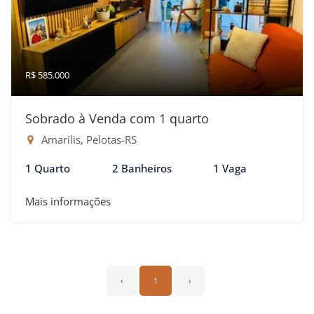
R$ 585.000
Sobrado à Venda com 1 quarto
Amarílis, Pelotas-RS
1 Quarto
2 Banheiros
1 Vaga
Mais informações
‹
1
›