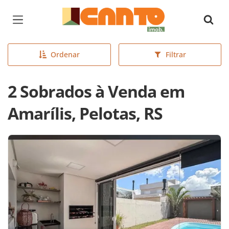
Página inicial
Ordenar
Filtrar
2 Sobrados à Venda em
Amarílis, Pelotas, RS