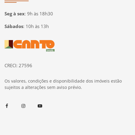
Seg à sex
:
9h às 18h30
Sábados
:
10h às 13h
Página inicial
CRECI: 27596
Os valores, condições e disponibilidade dos imóveis estão
sujeitos a alterações sem aviso prévio.
Facebook
Instagram
Youtube