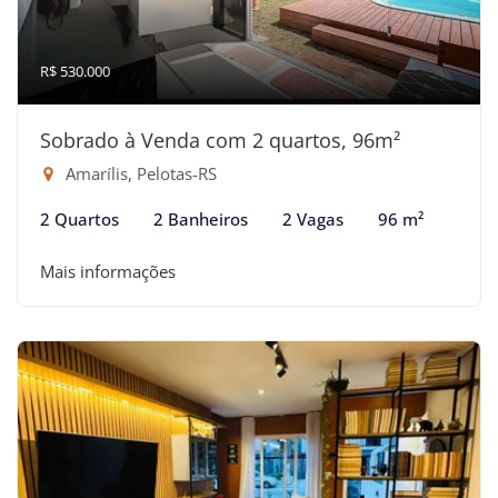
R$ 530.000
Sobrado à Venda com 2 quartos, 96m²
Amarílis, Pelotas-RS
2 Quartos
2 Banheiros
2 Vagas
96 m²
Mais informações