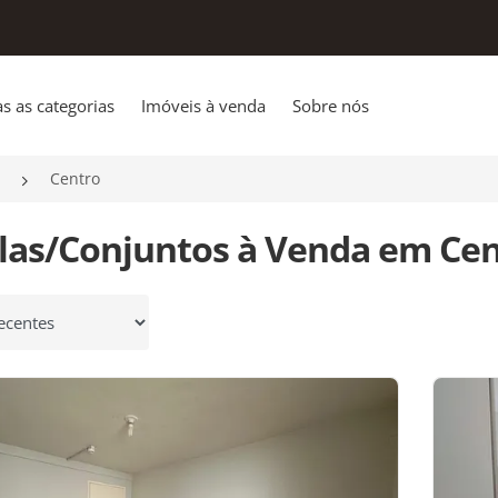
s as categorias
Imóveis à venda
Sobre nós
Centro
alas/Conjuntos à Venda em Cent
 por