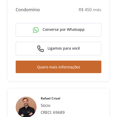
Condomínio
R$ 450
/mês
Converse por Whatsapp
Ligamos para você
Quero mais informações
Rafael Crizel
Sócio
CRECI: 69689