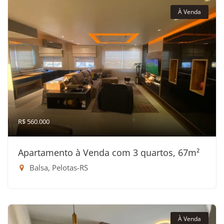
À Venda
R$ 560.000
Apartamento à Venda com 3 quartos, 67m²
Balsa, Pelotas-RS
À Venda