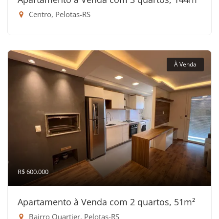
Centro, Pelotas-RS
À Venda
R$ 600.000
Apartamento à Venda com 2 quartos, 51m²
Bairro Quartier, Pelotas-RS