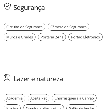
Segurança
Circuito de Segurança
Câmera de Segurança
Muros e Grades
Portaria 24hs
Portão Eletrônico
Lazer e natureza
Academia
Aceita Pet
Churrasqueira à Carvão
Piscina
Quadra Poliesportiva
Salão de Festas