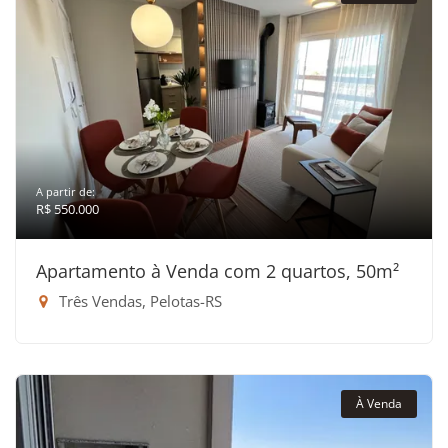
A partir de:
R$ 550.000
Apartamento à Venda com 2 quartos, 50m²
Três Vendas, Pelotas-RS
À Venda