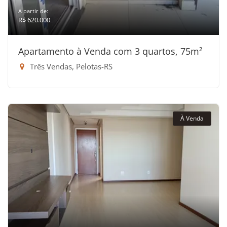
A partir de:
R$ 620.000
Apartamento à Venda com 3 quartos, 75m²
Três Vendas, Pelotas-RS
À Venda