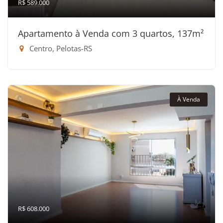
R$ 589.000
Apartamento à Venda com 3 quartos, 137m²
Centro, Pelotas-RS
À Venda
R$ 608.000