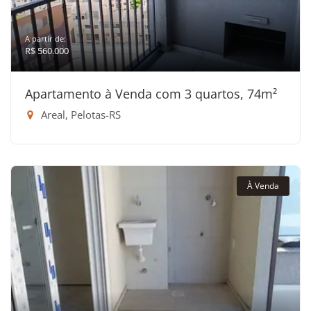
A partir de:
R$ 560.000
Apartamento à Venda com 3 quartos, 74m²
Areal, Pelotas-RS
À Venda