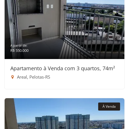
A partir de:
R$ 550.000
Apartamento à Venda com 3 quartos, 74m²
Areal, Pelotas-RS
À Venda