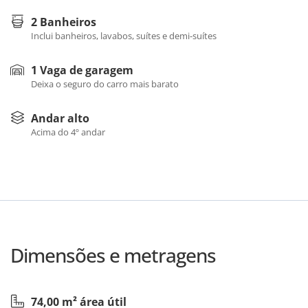
2 Banheiros
Inclui banheiros, lavabos, suítes e demi-suítes
1 Vaga de garagem
Deixa o seguro do carro mais barato
Andar alto
Acima do 4º andar
Dimensões e metragens
74,00 m² área útil