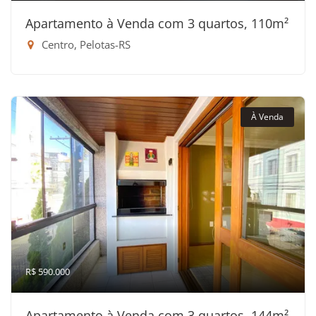
Apartamento à Venda com 3 quartos, 110m²
Centro, Pelotas-RS
À Venda
R$ 590.000
Apartamento à Venda com 3 quartos, 144m²