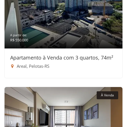
A partir de:
R$ 550.000
Apartamento à Venda com 3 quartos, 74m²
Areal, Pelotas-RS
À Venda