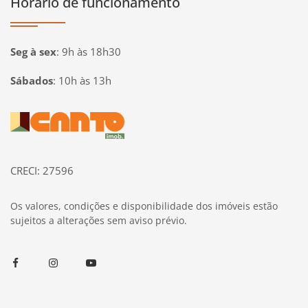
Horário de funcionamento
Seg à sex
:
9h às 18h30
Sábados
:
10h às 13h
Página inicial
CRECI: 27596
Os valores, condições e disponibilidade dos imóveis estão
sujeitos a alterações sem aviso prévio.
Facebook
Instagram
Youtube