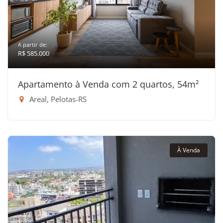
A partir de:
R$ 585.000
Apartamento à Venda com 2 quartos, 54m²
Areal, Pelotas-RS
À Venda