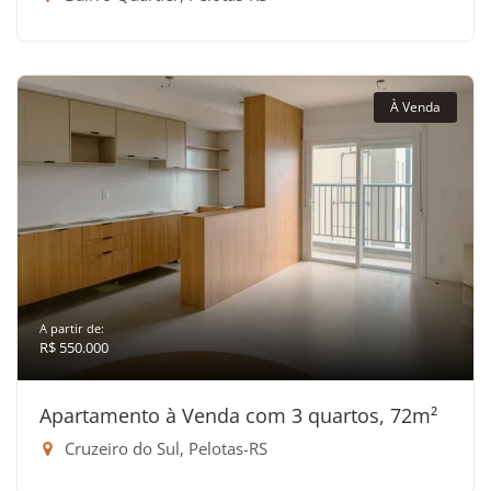
À Venda
A partir de:
R$ 550.000
Apartamento à Venda com 3 quartos, 72m²
Cruzeiro do Sul, Pelotas-RS