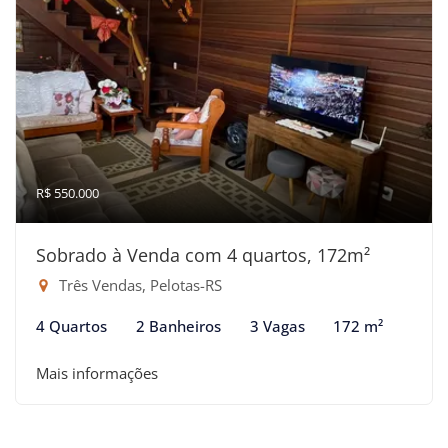
R$ 550.000
Sobrado à Venda com 4 quartos, 172m²
Três Vendas, Pelotas-RS
4 Quartos
2 Banheiros
3 Vagas
172 m²
Mais informações