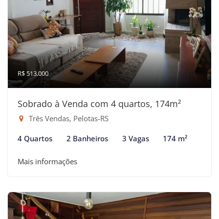
R$ 513.000
Sobrado à Venda com 4 quartos, 174m²
Três Vendas, Pelotas-RS
4 Quartos
2 Banheiros
3 Vagas
174 m²
Mais informações