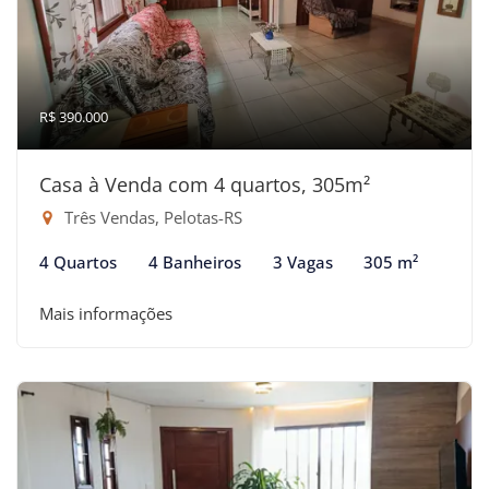
R$ 390.000
Casa à Venda com 4 quartos, 305m²
Três Vendas, Pelotas-RS
4 Quartos
4 Banheiros
3 Vagas
305 m²
Mais informações