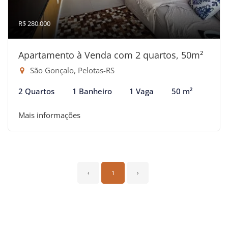
R$ 280.000
Apartamento à Venda com 2 quartos, 50m²
São Gonçalo, Pelotas-RS
2 Quartos
1 Banheiro
1 Vaga
50 m²
Mais informações
‹
1
›