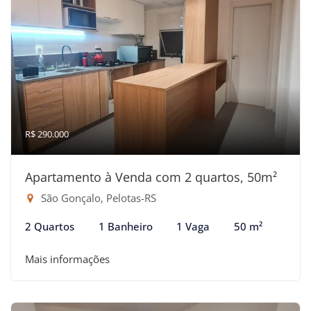
R$ 290.000
Apartamento à Venda com 2 quartos, 50m²
São Gonçalo, Pelotas-RS
2 Quartos
1 Banheiro
1 Vaga
50 m²
Mais informações