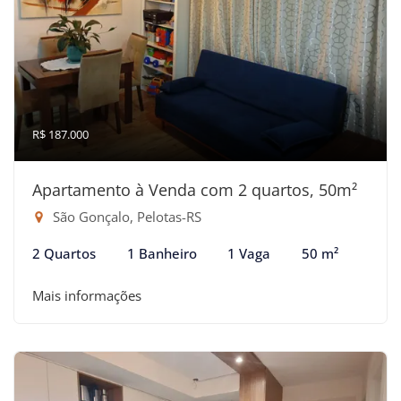
R$ 187.000
Apartamento à Venda com 2 quartos, 50m²
São Gonçalo, Pelotas-RS
2 Quartos
1 Banheiro
1 Vaga
50 m²
Mais informações