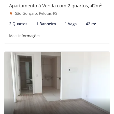
Apartamento à Venda com 2 quartos, 42m²
São Gonçalo, Pelotas-RS
2 Quartos
1 Banheiro
1 Vaga
42 m²
Mais informações