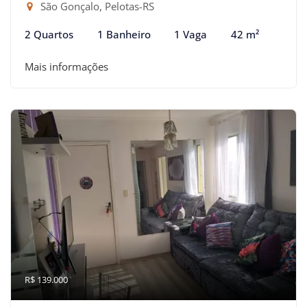
São Gonçalo, Pelotas-RS
2 Quartos
1 Banheiro
1 Vaga
42 m²
Mais informações
R$ 139.000