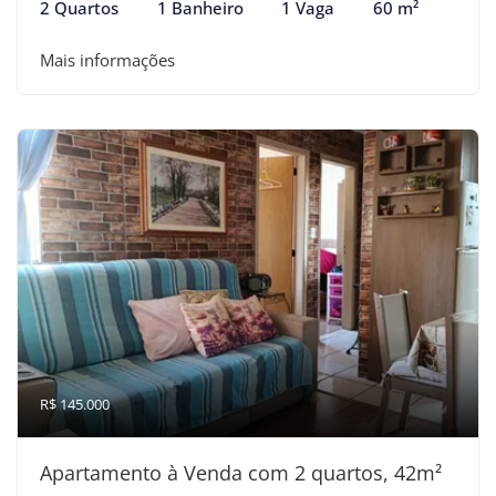
2 Quartos
1 Banheiro
1 Vaga
60 m²
Mais informações
R$ 145.000
Apartamento à Venda com 2 quartos, 42m²