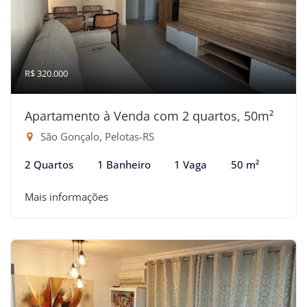
R$ 320.000
Apartamento à Venda com 2 quartos, 50m²
São Gonçalo, Pelotas-RS
2 Quartos
1 Banheiro
1 Vaga
50 m²
Mais informações