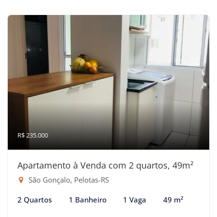
R$ 235.000
Apartamento à Venda com 2 quartos, 49m²
São Gonçalo, Pelotas-RS
2 Quartos
1 Banheiro
1 Vaga
49 m²