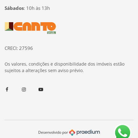
Sábados
:
10h às 13h
Página inicial
CRECI: 27596
Os valores, condições e disponibilidade dos imóveis estão
sujeitos a alterações sem aviso prévio.
Facebook
Instagram
Youtube
Desenvolvido por