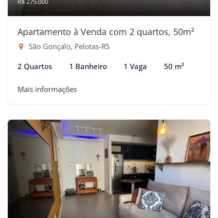
R$ 275.000
Apartamento à Venda com 2 quartos, 50m²
São Gonçalo, Pelotas-RS
2 Quartos
1 Banheiro
1 Vaga
50 m²
Mais informações