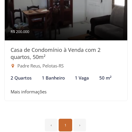
R$ 200.000
Casa de Condomínio à Venda com 2
quartos, 50m²
Padre Reus, Pelotas-RS
2 Quartos
1 Banheiro
1 Vaga
50 m²
Mais informações
‹
1
›