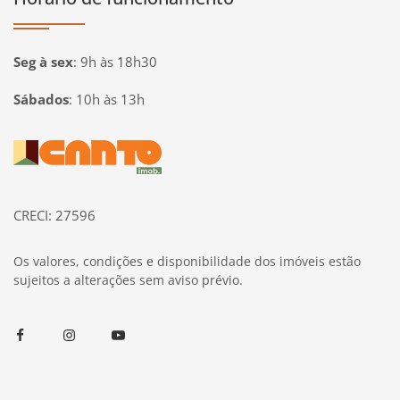
Seg à sex
:
9h às 18h30
Sábados
:
10h às 13h
Página inicial
CRECI: 27596
Os valores, condições e disponibilidade dos imóveis estão
sujeitos a alterações sem aviso prévio.
Facebook
Instagram
Youtube