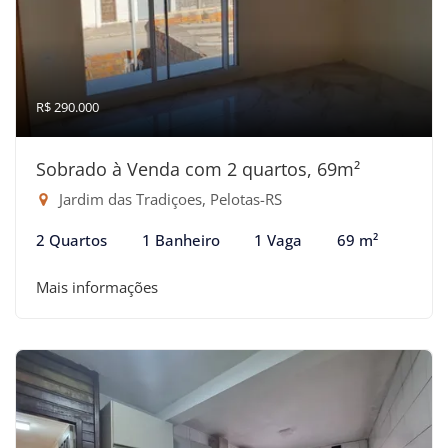
R$ 290.000
Sobrado à Venda com 2 quartos, 69m²
Jardim das Tradiçoes, Pelotas-RS
2 Quartos
1 Banheiro
1 Vaga
69 m²
Mais informações