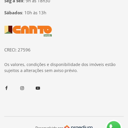
Seg à sex
:
9h às 18h30
Sábados
:
10h às 13h
Página inicial
CRECI: 27596
Os valores, condições e disponibilidade dos imóveis estão
sujeitos a alterações sem aviso prévio.
Facebook
Instagram
Youtube
Desenvolvido por