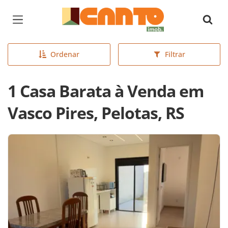
Página inicial
Ordenar
Filtrar
1 Casa Barata à Venda em
Vasco Pires, Pelotas, RS