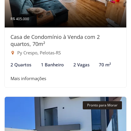
R$ 405.000
Casa de Condomínio à Venda com 2
quartos, 70m²
Py Crespo, Pelotas-RS
2 Quartos
1 Banheiro
2 Vagas
70 m²
Mais informações
Pronto para Morar