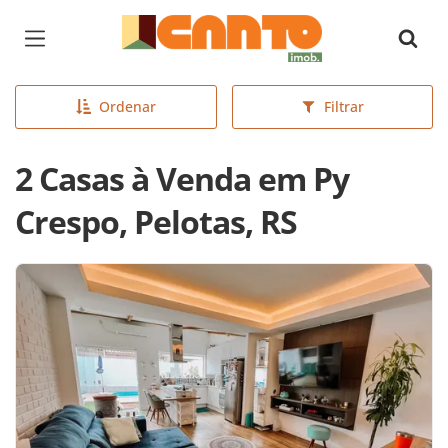
Página inicial
Ordenar
Filtrar
2 Casas à Venda em Py
Crespo, Pelotas, RS