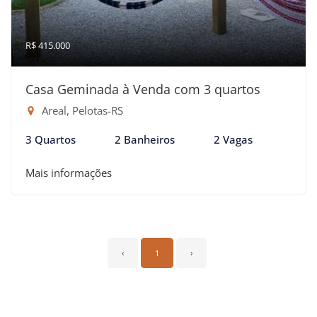
R$ 415.000
Casa Geminada à Venda com 3 quartos
Areal, Pelotas-RS
3 Quartos
2 Banheiros
2 Vagas
Mais informações
‹
1
›