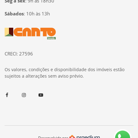
Seg à sex
:
9h às 18h30
Sábados
:
10h às 13h
Página inicial
CRECI: 27596
Os valores, condições e disponibilidade dos imóveis estão
sujeitos a alterações sem aviso prévio.
Facebook
Instagram
Youtube
Desenvolvido por