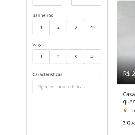
Banheiros
1
2
3
4+
Vagas
1
2
3
4+
R$ 
Características
Casa
quar
Tr
3 Qua