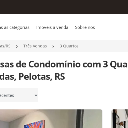
s as categorias
Imóveis à venda
Sobre nós
tas/RS
Três Vendas
3 Quartos
asas de Condomínio com 3 Qua
as, Pelotas, RS
 por