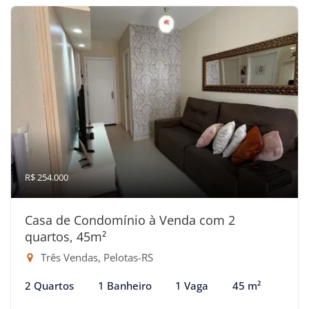
R$ 254.000
Casa de Condomínio à Venda com 2
quartos, 45m²
Três Vendas, Pelotas-RS
2 Quartos
1 Banheiro
1 Vaga
45 m²