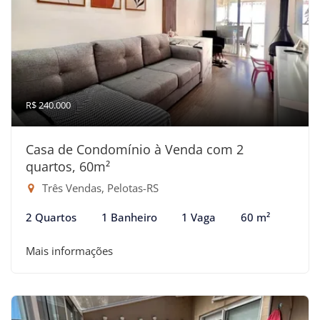
R$ 240.000
Casa de Condomínio à Venda com 2
quartos, 60m²
Três Vendas, Pelotas-RS
2 Quartos
1 Banheiro
1 Vaga
60 m²
Mais informações