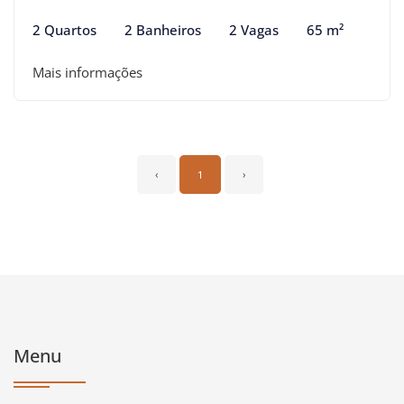
2 Quartos
2 Banheiros
2 Vagas
65 m²
Mais informações
‹
1
›
Menu