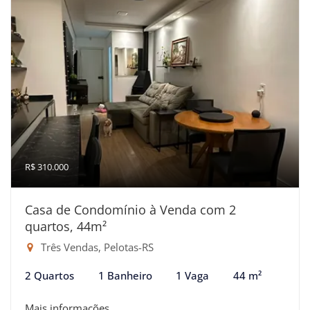
R$ 310.000
Casa de Condomínio à Venda com 2
quartos, 44m²
Três Vendas, Pelotas-RS
2 Quartos
1 Banheiro
1 Vaga
44 m²
Mais informações