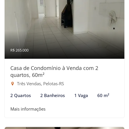
R$ 265.000
Casa de Condomínio à Venda com 2
quartos, 60m²
Três Vendas, Pelotas-RS
2 Quartos
2 Banheiros
1 Vaga
60 m²
Mais informações