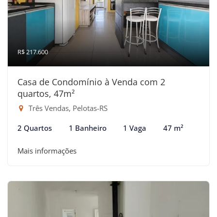
R$ 217.600
Casa de Condomínio à Venda com 2
quartos, 47m²
Três Vendas, Pelotas-RS
2 Quartos
1 Banheiro
1 Vaga
47 m²
Mais informações