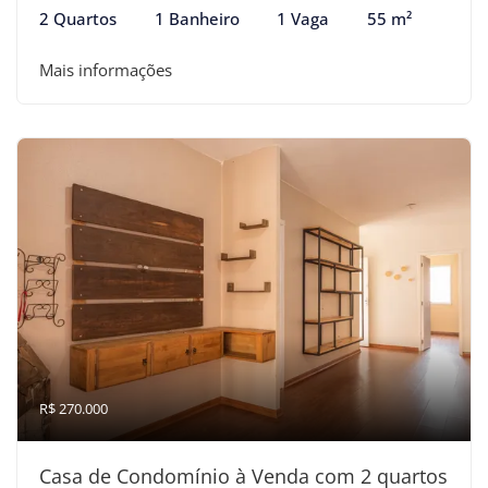
2 Quartos
1 Banheiro
1 Vaga
55 m²
Mais informações
R$ 270.000
Casa de Condomínio à Venda com 2 quartos