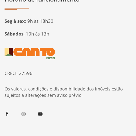
Seg à sex
:
9h às 18h30
Sábados
:
10h às 13h
Página inicial
CRECI: 27596
Os valores, condições e disponibilidade dos imóveis estão
sujeitos a alterações sem aviso prévio.
Facebook
Instagram
Youtube