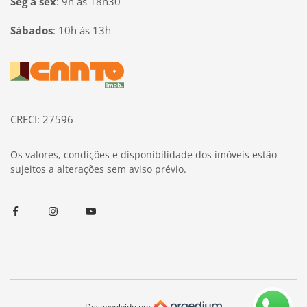
Seg à sex
:
9h às 18h30
Sábados
:
10h às 13h
Página inicial
CRECI: 27596
Os valores, condições e disponibilidade dos imóveis estão
sujeitos a alterações sem aviso prévio.
Facebook
Instagram
Youtube
Desenvolvido por