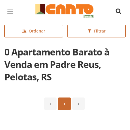
Página inicial
Ordenar
Filtrar
0 Apartamento Barato à
Venda em Padre Reus,
Pelotas, RS
‹
1
›