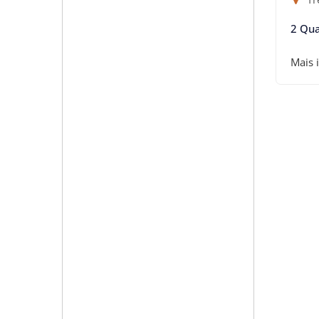
2 Qua
Mais 