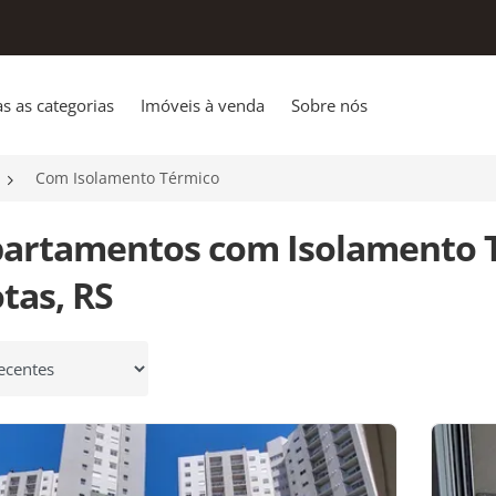
s as categorias
Imóveis à venda
Sobre nós
Com Isolamento Térmico
partamentos com Isolamento 
tas, RS
 por