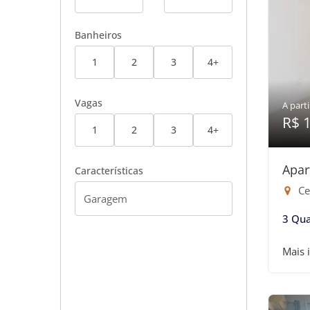
Banheiros
1
2
3
4+
Vagas
A parti
R$ 
1
2
3
4+
Apar
Características
Ce
3 Qua
Mais 