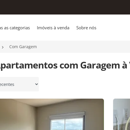
s as categorias
Imóveis à venda
Sobre nós
Com Garagem
Apartamentos com Garagem à 
 por