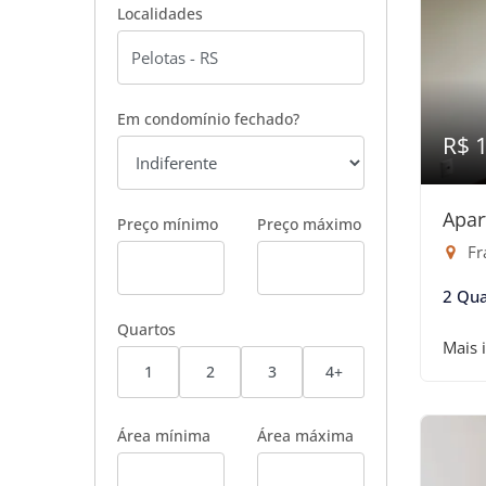
Localidades
Em condomínio fechado?
R$ 
Apar
Preço mínimo
Preço máximo
Fr
2 Qua
Quartos
Mais 
1
2
3
4+
Área mínima
Área máxima