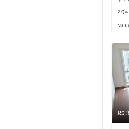
2 Qua
Mais 
R$ 