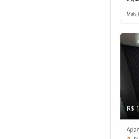
Mais 
R$ 
Apar
Fr