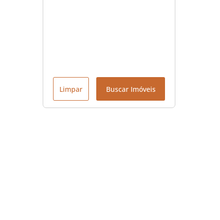
Limpar
Buscar Imóveis
Menu
Início