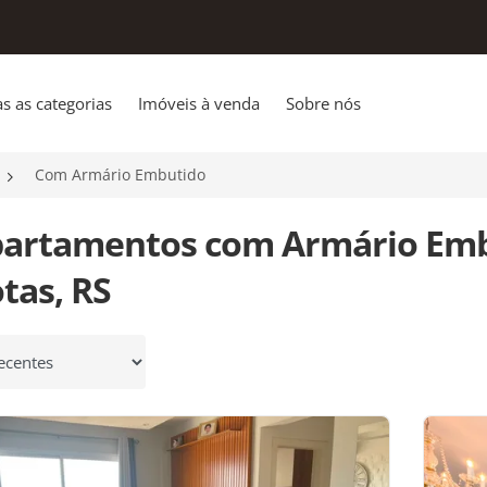
s as categorias
Imóveis à venda
Sobre nós
Com Armário Embutido
partamentos com Armário Emb
tas, RS
 por