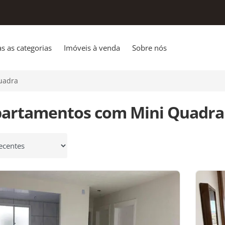
s as categorias
Imóveis à venda
Sobre nós
uadra
partamentos com Mini Quadra
 por