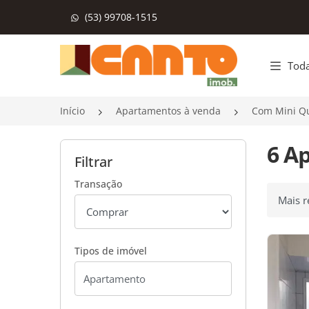
(53) 99708-1515
Página inicial
Toda
Início
Apartamentos à venda
Com Mini Q
6 A
Filtrar
Transação
Ordenar
Tipos de imóvel