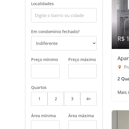
Localidades
Em condomínio fechado?
R$ 
Apar
Preço mínimo
Preço máximo
Fr
2 Qua
Quartos
Mais 
1
2
3
4+
Área mínima
Área máxima