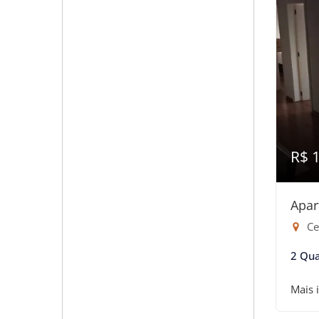
R$ 
Apar
Ce
2 Qua
Mais 