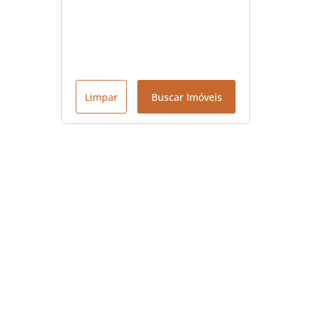
Limpar
Buscar Imóveis
Menu
Início
Contato