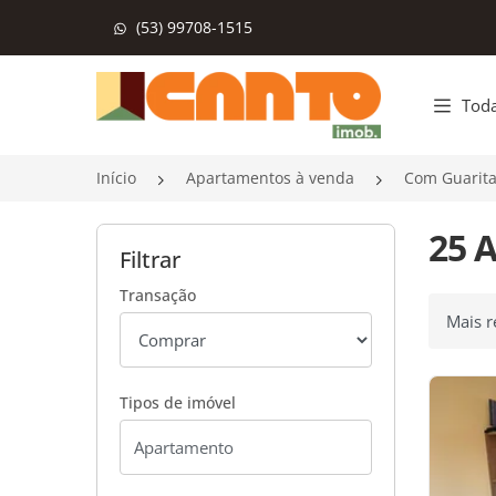
(53) 99708-1515
Página inicial
Toda
Início
Apartamentos à venda
Com Guarit
25 
Filtrar
Transação
Ordenar
Tipos de imóvel