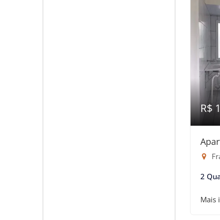
R$ 
Apar
Fr
2 Qua
Mais 