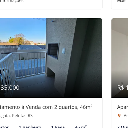
informações
Mais
235.000
R$ 
tamento à Venda com 2 quartos, 46m²
Apar
agata, Pelotas-RS
Ar
rtos
1 Banheiro
1 Vaga
46 m²
2 Qu