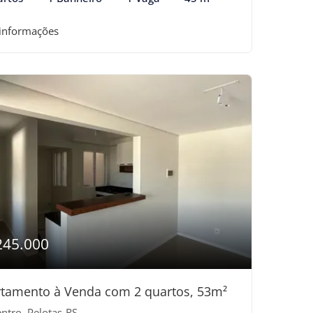
 informações
245.000
tamento à Venda com 2 quartos, 53m²
ntro, Pelotas-RS