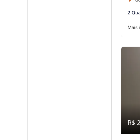
2 Qua
Mais 
R$ 