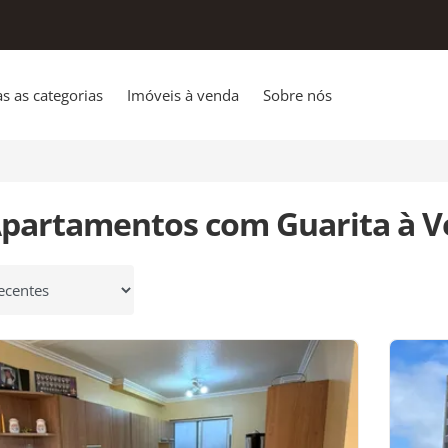
s as categorias
Imóveis à venda
Sobre nós
a
Apartamentos com Guarita à 
 por