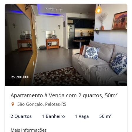
R$ 280.000
Apartamento à Venda com 2 quartos, 50m²
São Gonçalo, Pelotas-RS
2 Quartos
1 Banheiro
1 Vaga
50 m²
Mais informações