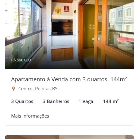
R$ 590.000
Apartamento à Venda com 3 quartos, 144m²
Centro, Pelotas-RS
3 Quartos
3 Banheiros
1 Vaga
144 m²
Mais informações