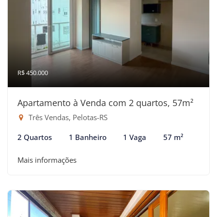
R$ 450.000
Apartamento à Venda com 2 quartos, 57m²
Três Vendas, Pelotas-RS
2 Quartos
1 Banheiro
1 Vaga
57 m²
Mais informações