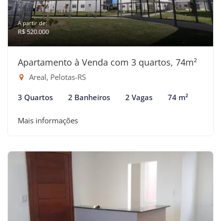
A partir de:
R$ 520.000
Apartamento à Venda com 3 quartos, 74m²
Areal, Pelotas-RS
3 Quartos
2 Banheiros
2 Vagas
74 m²
Mais informações