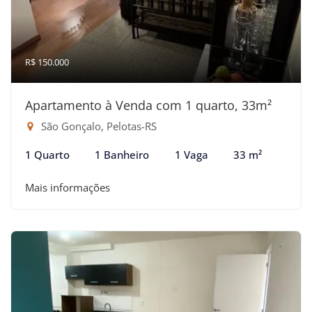
R$ 150.000
Apartamento à Venda com 1 quarto, 33m²
São Gonçalo, Pelotas-RS
1 Quarto
1 Banheiro
1 Vaga
33 m²
Mais informações