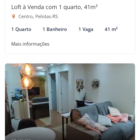
Loft à Venda com 1 quarto, 41m²
Centro, Pelotas-RS
1 Quarto
1 Banheiro
1 Vaga
41 m²
Mais informações