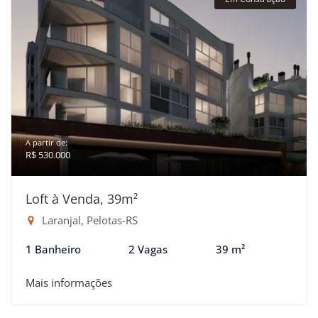
A partir de:
R$ 530.000
Loft à Venda, 39m²
Laranjal, Pelotas-RS
1 Banheiro
2 Vagas
39 m²
Mais informações