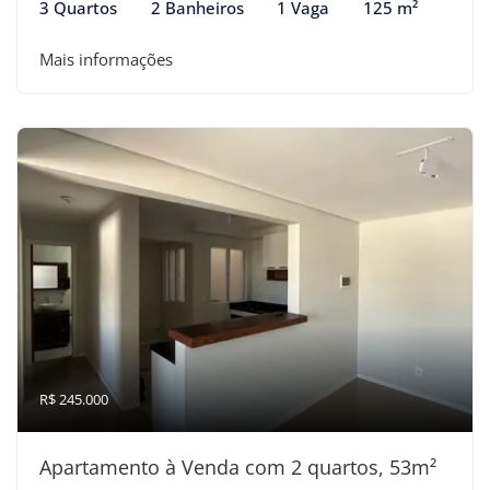
3 Quartos
2 Banheiros
1 Vaga
125 m²
Mais informações
R$ 245.000
Apartamento à Venda com 2 quartos, 53m²