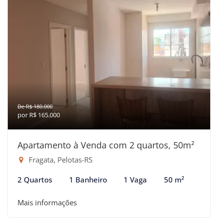
De R$ 180.000
por R$ 165.000
Apartamento à Venda com 2 quartos, 50m²
Fragata, Pelotas-RS
2 Quartos
1 Banheiro
1 Vaga
50 m²
Mais informações