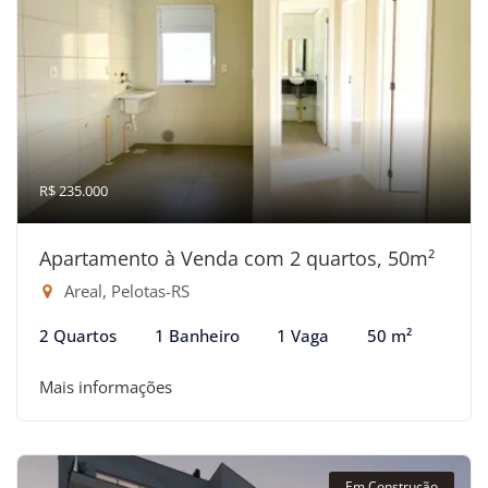
R$ 235.000
Apartamento à Venda com 2 quartos, 50m²
Areal, Pelotas-RS
2 Quartos
1 Banheiro
1 Vaga
50 m²
Mais informações
Em Construção