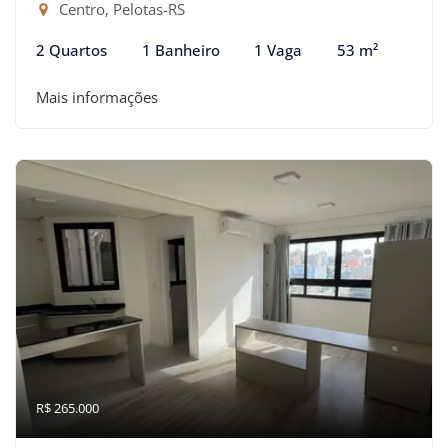
Centro, Pelotas-RS
2 Quartos
1 Banheiro
1 Vaga
53 m²
Mais informações
R$ 265.000