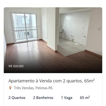
R$ 309.000
Apartamento à Venda com 2 quartos, 65m²
Três Vendas, Pelotas-RS
2 Quartos
2 Banheiros
1 Vaga
65 m²