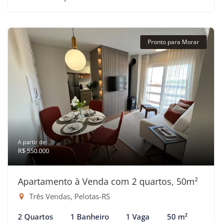
Pronto para Morar
A partir de:
R$ 550.000
Apartamento à Venda com 2 quartos, 50m²
Três Vendas, Pelotas-RS
2 Quartos
1 Banheiro
1 Vaga
50 m²