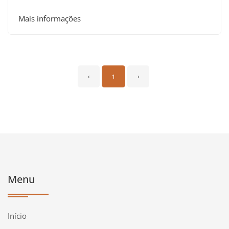
Mais informações
‹
1
›
Menu
Início