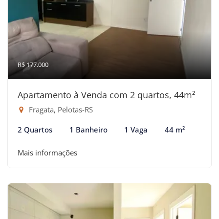
R$ 177.000
Apartamento à Venda com 2 quartos, 44m²
Fragata, Pelotas-RS
2 Quartos
1 Banheiro
1 Vaga
44 m²
Mais informações