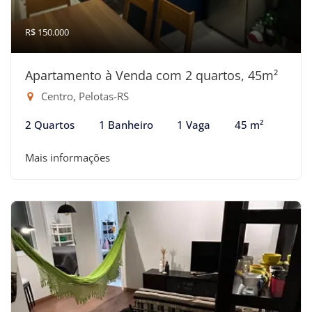
R$ 150.000
Apartamento à Venda com 2 quartos, 45m²
Centro, Pelotas-RS
2 Quartos
1 Banheiro
1 Vaga
45 m²
Mais informações