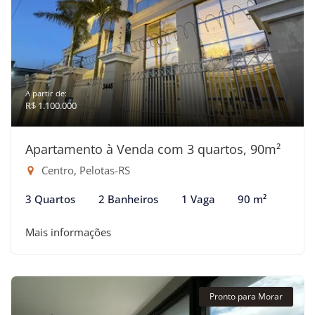
A partir de:
R$ 1.100.000
Apartamento à Venda com 3 quartos, 90m²
Centro, Pelotas-RS
3 Quartos
2 Banheiros
1 Vaga
90 m²
Mais informações
Pronto para Morar