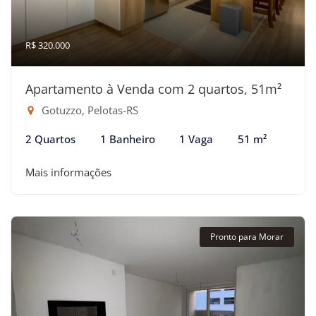
R$ 320.000
Apartamento à Venda com 2 quartos, 51m²
Gotuzzo, Pelotas-RS
2 Quartos
1 Banheiro
1 Vaga
51 m²
Mais informações
Pronto para Morar