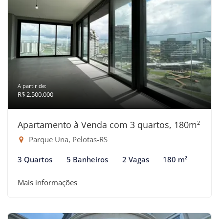
A partir de:
R$ 2.500.000
Apartamento à Venda com 3 quartos, 180m²
Parque Una, Pelotas-RS
3 Quartos
5 Banheiros
2 Vagas
180 m²
Mais informações