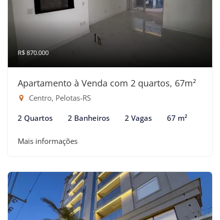
R$ 870.000
Apartamento à Venda com 2 quartos, 67m²
Centro, Pelotas-RS
2 Quartos
2 Banheiros
2 Vagas
67 m²
Mais informações