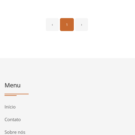
‹
1
›
Menu
Início
Contato
Sobre nós