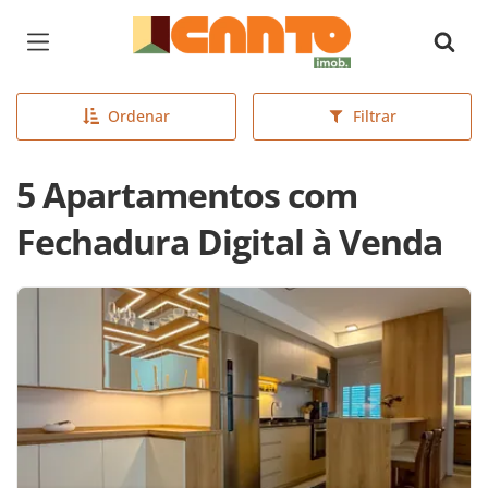
Página inicial
Ordenar
Filtrar
5 Apartamentos com
Fechadura Digital à Venda