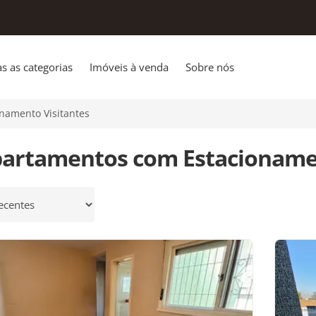
s as categorias
Imóveis à venda
Sobre nós
namento Visitantes
partamentos com Estacionamen
 por