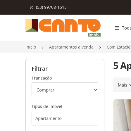
(53) 99708-1515
Página inicial
Toda
Início
Apartamentos à venda
Com Estacio
5 A
Filtrar
Transação
Ordenar
Tipos de imóvel