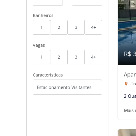
Banheiros
1
2
3
4+
Vagas
R$ 
1
2
3
4+
Apar
Características
Tr
2 Qua
Mais 