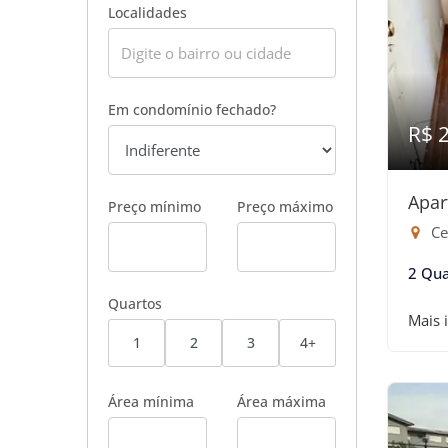
Localidades
Em condomínio fechado?
R$ 
Apar
Preço mínimo
Preço máximo
Ce
2 Qua
Quartos
Mais 
1
2
3
4+
Área mínima
Área máxima