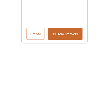
Limpar
Buscar Imóveis
Menu
Início
Contato