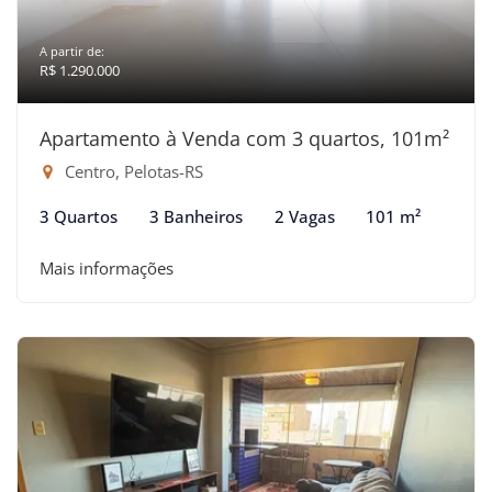
A partir de:
R$ 1.290.000
Apartamento à Venda com 3 quartos, 101m²
Centro, Pelotas-RS
3 Quartos
3 Banheiros
2 Vagas
101 m²
Mais informações