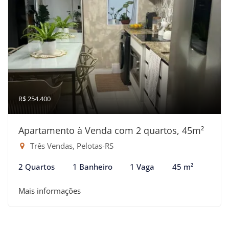
R$ 254.400
Apartamento à Venda com 2 quartos, 45m²
Três Vendas, Pelotas-RS
2 Quartos
1 Banheiro
1 Vaga
45 m²
Mais informações