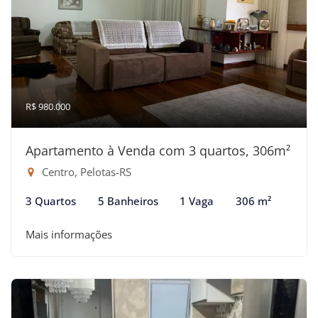
R$ 980.000
Apartamento à Venda com 3 quartos, 306m²
Centro, Pelotas-RS
3 Quartos
5 Banheiros
1 Vaga
306 m²
Mais informações