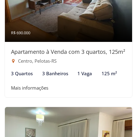
R$ 690.000
Apartamento à Venda com 3 quartos, 125m²
Centro, Pelotas-RS
3 Quartos
3 Banheiros
1 Vaga
125 m²
Mais informações