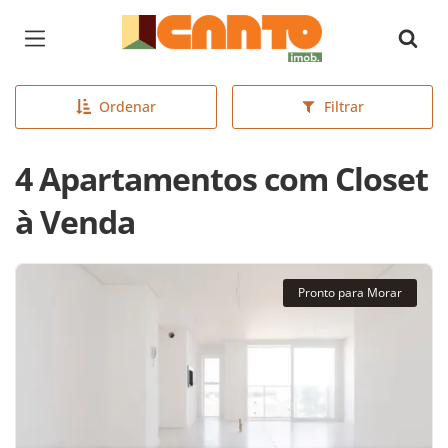
Página inicial
Ordenar
Filtrar
4 Apartamentos com Closet
à Venda
Pronto para Morar