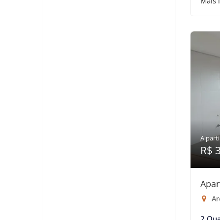
Mais 
A parti
R$ 
Apar
Are
2 Qua