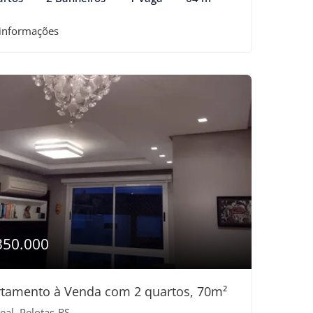
 informações
350.000
tamento à Venda com 2 quartos, 70m²
eal, Pelotas-RS