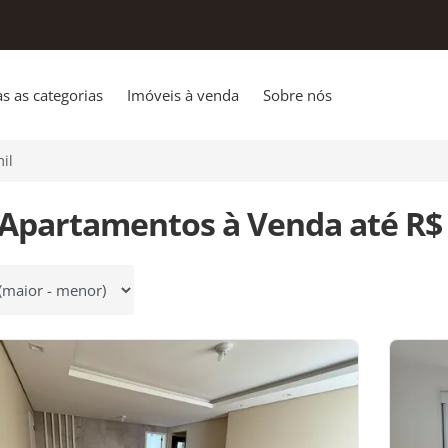
s as categorias
Imóveis à venda
Sobre nós
il
 Apartamentos à Venda até R$ 
 por