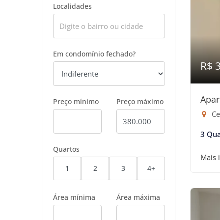
Localidades
Em condomínio fechado?
R$ 
Apar
Preço mínimo
Preço máximo
Ce
3 Qua
Quartos
Mais 
1
2
3
4+
Área mínima
Área máxima