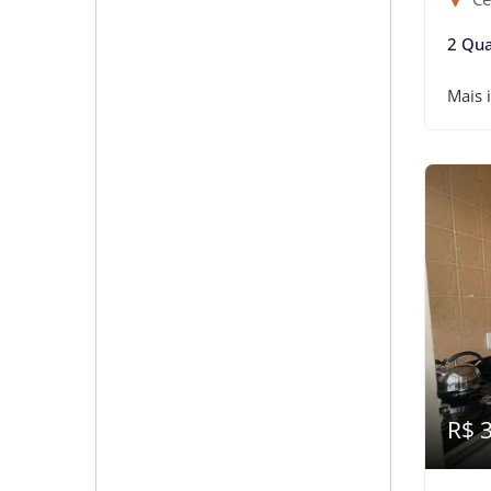
2 Qua
Mais 
R$ 