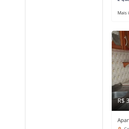
Mais 
R$ 
Apar
Ce